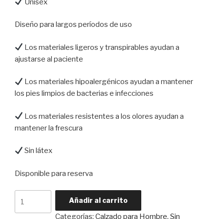
Unisex
Diseño para largos períodos de uso
Los materiales ligeros y transpirables ayudan a
ajustarse al paciente
Los materiales hipoalergénicos ayudan a mantener
los pies limpios de bacterias e infecciones
Los materiales resistentes a los olores ayudan a
mantener la frescura
Sin látex
Disponible para reserva
Calzado
Añadir al carrito
para
Categorías:
Calzado para Hombre
,
Sin