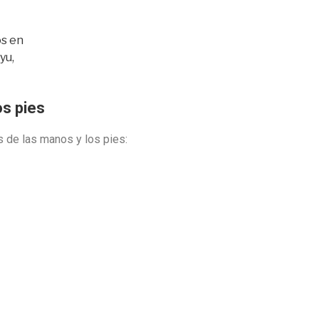
os pies
s de las manos y los pies: