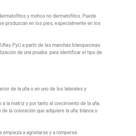
 dermatofitos y mohos no dermatofitos. Puede
 se produzcan en los pies, especialmente en los
 y Uñas PyU a partir de las manchas blanquecinas
ización de una prueba para identificar el tipo de
rior de la uña o en uno de los laterales y
a la matriz y por tanto al crecimiento de la uña.
 de la coloración que adquiere la uña: blanca o
a empieza a agrietarse y a romperse.