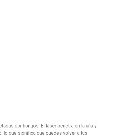
tadas por hongos. El láser penetra en la uña y
o, lo que significa que puedes volver a tus