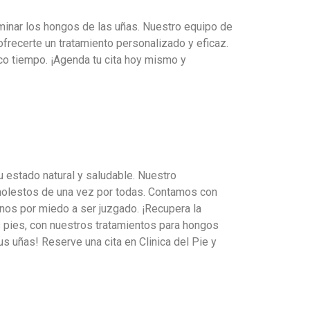
minar los hongos de las uñas. Nuestro equipo de
frecerte un tratamiento personalizado y eficaz.
co tiempo. ¡Agenda tu cita hoy mismo y
u estado natural y saludable. Nuestro
molestos de una vez por todas. Contamos con
nos por miedo a ser juzgado. ¡Recupera la
 pies, con nuestros tratamientos para hongos
us uñas! Reserve una cita en Clinica del Pie y