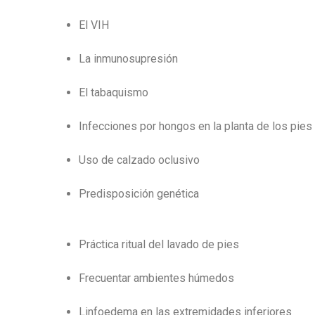
El VIH
La inmunosupresión
El tabaquismo
Infecciones por hongos en la planta de los pies
Uso de calzado oclusivo
Predisposición genética
https://www.high-endrolex.com/18
Práctica ritual del lavado de pies
Frecuentar ambientes húmedos
Linfoedema en las extremidades inferiores