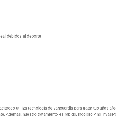
ueal debidos al deporte
tados utiliza tecnología de vanguardia para tratar tus uñas afec
nte. Además, nuestro tratamiento es rápido, indoloro y no invasiv