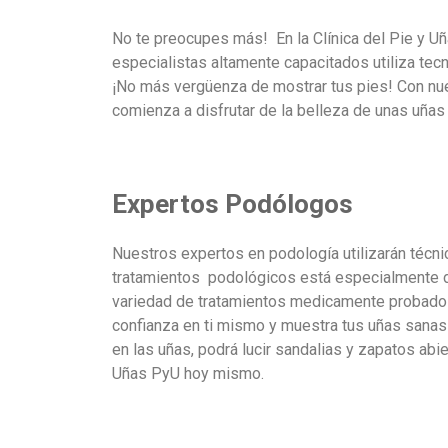
No te preocupes más! En la Clínica del Pie y U
especialistas altamente capacitados utiliza tec
¡No más vergüenza de mostrar tus pies! Con nue
comienza a disfrutar de la belleza de unas uñas
Expertos Podólogos
Nuestros expertos en podología utilizarán técni
tratamientos podológicos está especialmente d
variedad de tratamientos medicamente probados 
confianza en ti mismo y muestra tus uñas sanas
en las uñas, podrá lucir sandalias y zapatos abi
Uñas PyU hoy mismo.