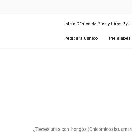
CLINICAD
Inicio Clínica de Pies y Uñas PyU
Salud para tus pies y uñas
Pedicura Clínico
Pie diabét
¿Tienes uñas con hongos (Onicomicosis), amaril