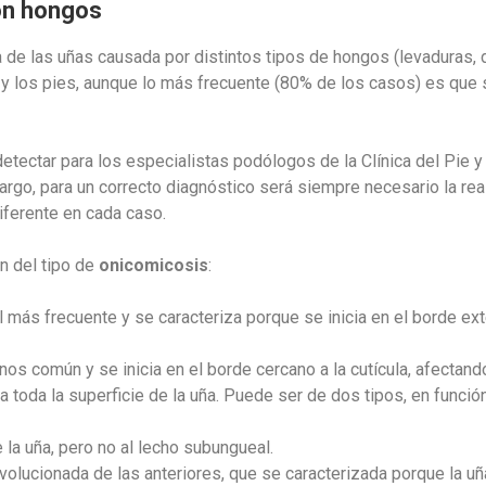
con hongos
 de las uñas causada por distintos tipos de hongos (levaduras,
 y los pies, aunque lo más frecuente (80% de los casos) es que
 detectar para los especialistas podólogos de la Clínica del Pie
argo, para un correcto diagnóstico será siempre necesario la real
iferente en cada caso.
n del tipo de
onicomicosis
:
 más frecuente y se caracteriza porque se inicia en el borde exte
os común y se inicia en el borde cercano a la cutícula, afectando 
a toda la superficie de la uña. Puede ser de dos tipos, en función
e la uña, pero no al lecho subungueal.
olucionada de las anteriores, que se caracterizada porque la uñ