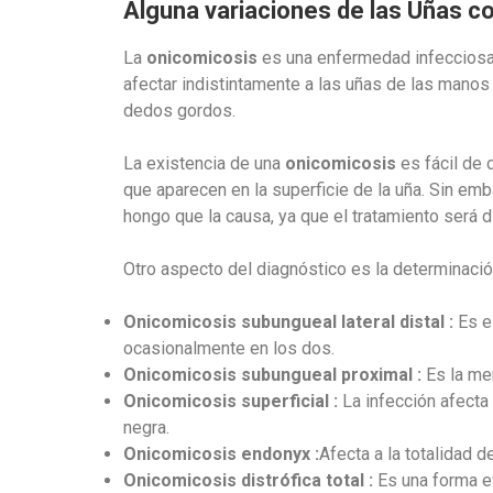
Alguna variaciones de las Uñas 
La
onicomicosis
es una enfermedad infecciosa
afectar indistintamente a las uñas de las manos
dedos gordos.
La existencia de una
onicomicosis
es fácil de
que aparecen en la superficie de la uña. Sin emb
hongo que la causa, ya que el tratamiento será d
Otro aspecto del diagnóstico es la determinació
Onicomicosis subungueal lateral distal :
Es el
ocasionalmente en los dos.
Onicomicosis subungueal proximal :
Es la men
Onicomicosis superficial :
La infección afecta 
negra.
Onicomicosis endonyx :
Afecta a la totalidad d
Onicomicosis distrófica total :
Es una forma ev