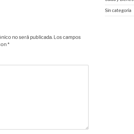
Sin categoría
ónico no será publicada.
Los campos
 con
*