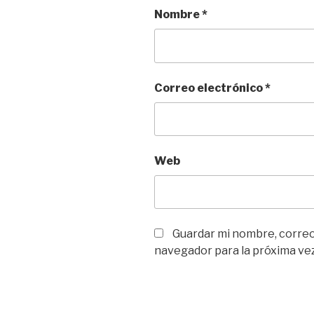
Nombre
*
Correo electrónico
*
Web
Guardar mi nombre, correo 
navegador para la próxima ve