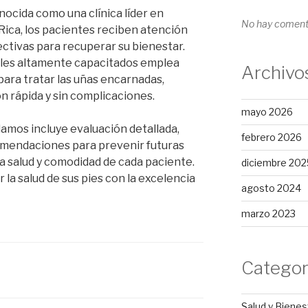
onocida como una clínica líder en
No hay comenta
ica, los pacientes reciben atención
ectivas para recuperar su bienestar.
ales altamente capacitados emplea
Archivo
ara tratar las uñas encarnadas,
 rápida y sin complicaciones.
mayo 2026
damos incluye evaluación detallada,
febrero 2026
omendaciones para prevenir futuras
la salud y comodidad de cada paciente.
diciembre 202
 la salud de sus pies con la excelencia
agosto 2024
marzo 2023
Categor
Salud y Bienes