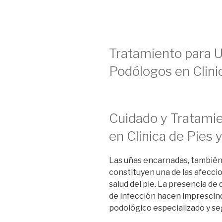
Tratamiento para 
Podólogos en Clini
Cuidado y Tratami
en Clinica de Pies 
Las uñas encarnadas, también
constituyen una de las afecci
salud del pie. La presencia de 
de infección hacen imprescind
podológico especializado y se