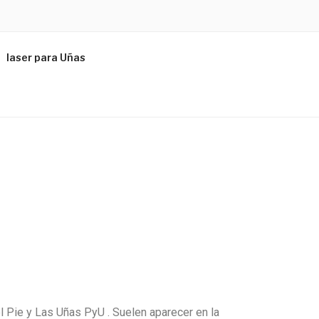
laser para Uñas
l Pie y Las Uñas PyU . Suelen aparecer en la