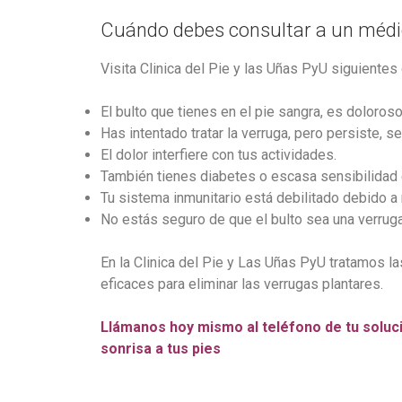
Cuándo debes consultar a un méd
Visita Clinica del Pie y las Uñas PyU siguientes
El bulto que tienes en el pie sangra, es doloros
Has intentado tratar la verruga, pero persiste, s
El dolor interfiere con tus actividades.
También tienes diabetes o escasa sensibilidad 
Tu sistema inmunitario está debilitado debido 
No estás seguro de que el bulto sea una verruga
En la Clinica del Pie y Las Uñas PyU tratamos l
eficaces para eliminar las verrugas plantares.
Llámanos hoy mismo al teléfono de tu soluci
sonrisa a tus pies