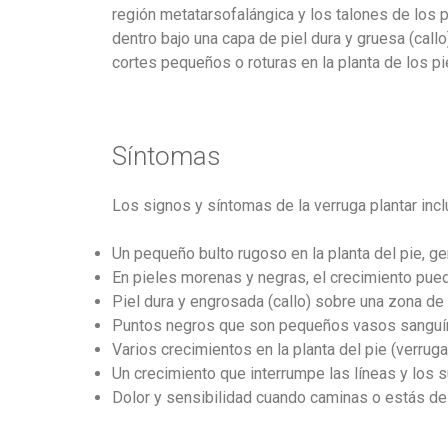
región metatarsofalángica y los talones de los 
dentro bajo una capa de piel dura y gruesa (cal
cortes pequeños o roturas en la planta de los pi
Síntomas
Los signos y síntomas de la verruga plantar incl
Un pequeño bulto rugoso en la planta del pie, ge
En pieles morenas y negras, el crecimiento pued
Piel dura y engrosada (callo) sobre una zona de 
Puntos negros que son pequeños vasos sanguí
Varios crecimientos en la planta del pie (verrug
Un crecimiento que interrumpe las líneas y los s
Dolor y sensibilidad cuando caminas o estás de