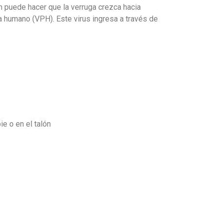
n puede hacer que la verruga crezca hacia
ma humano (VPH). Este virus ingresa a través de
e o en el talón