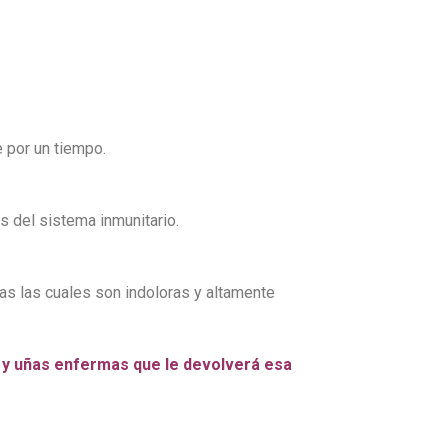
e por un tiempo.
 del sistema inmunitario.
as las cuales son indoloras y altamente
s y uñas enfermas que le devolverá esa