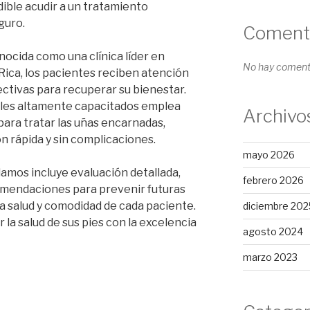
ible acudir a un tratamiento
guro.
Comenta
onocida como una clínica líder en
No hay comenta
ica, los pacientes reciben atención
ectivas para recuperar su bienestar.
ales altamente capacitados emplea
Archivo
ara tratar las uñas encarnadas,
 rápida y sin complicaciones.
mayo 2026
damos incluye evaluación detallada,
febrero 2026
omendaciones para prevenir futuras
la salud y comodidad de cada paciente.
diciembre 202
 la salud de sus pies con la excelencia
agosto 2024
marzo 2023