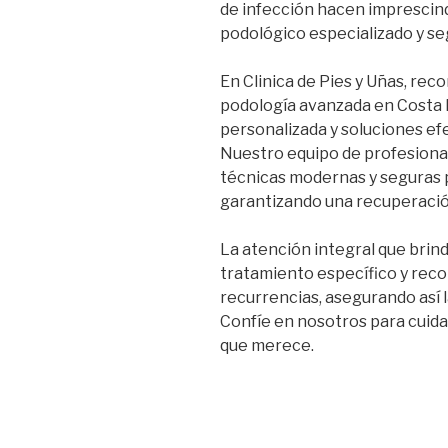
de infección hacen imprescind
podológico especializado y se
En Clinica de Pies y Uñas, rec
podología avanzada en Costa R
personalizada y soluciones ef
Nuestro equipo de profesion
técnicas modernas y seguras p
garantizando una recuperación
La atención integral que brin
tratamiento específico y rec
recurrencias, asegurando así 
Confíe en nosotros para cuidar
que merece.