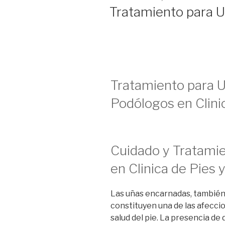
ON
Tratamiento para 
Tratamiento para 
Podólogos en Clini
Cuidado y Tratami
en Clinica de Pies 
Las uñas encarnadas, también
constituyen una de las afecci
salud del pie. La presencia de 