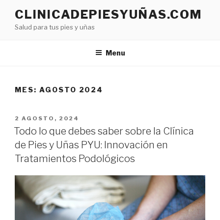
Skip
CLINICADEPIESYUÑAS.COM
to
Salud para tus pies y uñas
content
Menu
MES:
AGOSTO 2024
POSTED
2 AGOSTO, 2024
ON
Todo lo que debes saber sobre la Clínica
de Pies y Uñas PYU: Innovación en
Tratamientos Podológicos