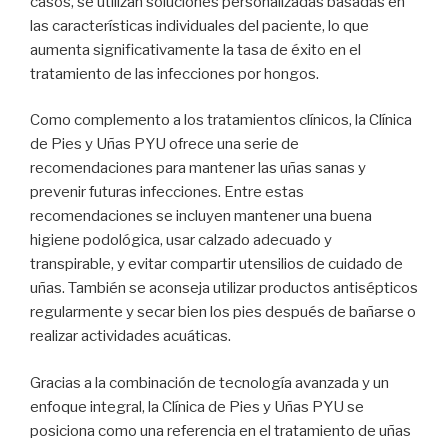
casos, se utilizan soluciones personalizadas basadas en
las características individuales del paciente, lo que
aumenta significativamente la tasa de éxito en el
tratamiento de las infecciones por hongos.
Como complemento a los tratamientos clínicos, la Clínica
de Pies y Uñas PYU ofrece una serie de
recomendaciones para mantener las uñas sanas y
prevenir futuras infecciones. Entre estas
recomendaciones se incluyen mantener una buena
higiene podológica, usar calzado adecuado y
transpirable, y evitar compartir utensilios de cuidado de
uñas. También se aconseja utilizar productos antisépticos
regularmente y secar bien los pies después de bañarse o
realizar actividades acuáticas.
Gracias a la combinación de tecnología avanzada y un
enfoque integral, la Clínica de Pies y Uñas PYU se
posiciona como una referencia en el tratamiento de uñas