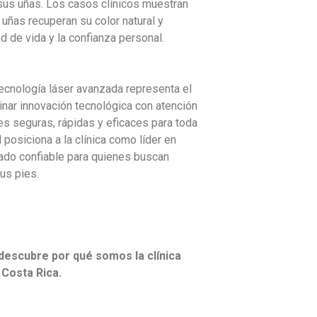
 sus uñas. Los casos clínicos muestran
 uñas recuperan su color natural y
ad de vida y la confianza personal.
tecnología láser avanzada representa el
inar innovación tecnológica con atención
es seguras, rápidas y eficaces para toda
l posiciona a la clínica como líder en
ado confiable para quienes buscan
sus pies.
descubre por qué somos la clínica
 Costa Rica.