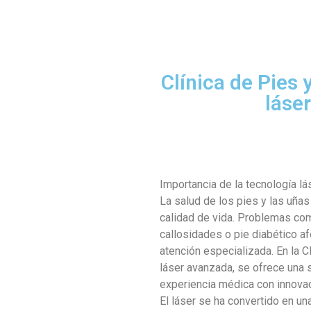
Clínica de Pies
láse
Importancia de la tecnología l
La salud de los pies y las uña
calidad de vida. Problemas co
callosidades o pie diabético a
atención especializada. En la C
láser avanzada, se ofrece una
experiencia médica con innovac
El láser se ha convertido en un