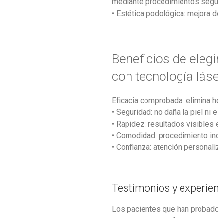
mediante procedimientos segu
• Estética podológica: mejora de
Beneficios de elegi
con tecnología lás
Eficacia comprobada: elimina h
• Seguridad: no daña la piel ni e
• Rapidez: resultados visibles
• Comodidad: procedimiento ind
• Confianza: atención personali
Testimonios y experie
Los pacientes que han probado 