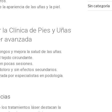
ros.
Sin categoría
 la apariencia de las uñas y la piel.
r la Clínica de Pies y Uñas
er avanzada
ongos y mejora la salud de las uñas.
l tejido circundante.
 en pocas sesiones.
oloro y sin efectos secundarios.
zada por especialistas en podología.
ncias
los tratamientos láser destacan la