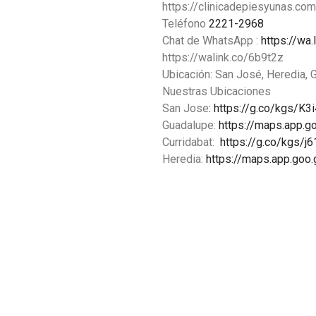
https://clinicadepiesyunas.com
Teléfono
2221-2968
Chat de WhatsApp :
https://wa.
https://walink.co/6b9t2z
Ubicación: San José, Heredia, 
Nuestras Ubicaciones
San Jose
: https://g.co/kgs/K3
Guadalupe:
https://maps.app.
Curridabat:
https://g.co/kgs/j
Heredia:
https://maps.app.go