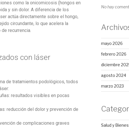
cciones como la onicomicosis (hongos en
No hay comenta
ida y sin dolor. A diferencia de los
láser actúa directamente sobre el hongo,
ejido circundante, lo que acelera la
Archivo
 de recurrencia.
mayo 2026
febrero 2026
izados con láser
diciembre 202
agosto 2024
ama de tratamientos podológicos, todos
marzo 2023
áser:
 uñas: resultados visibles en pocas
Categor
as: reducción del dolor y prevención de
revención de complicaciones graves
Salud y Bienes