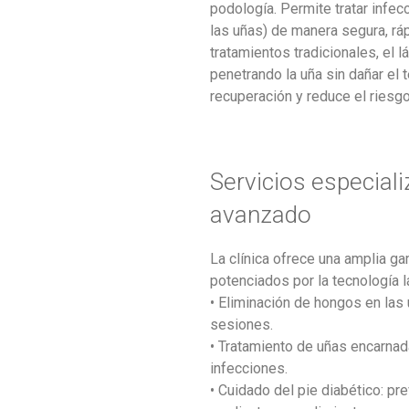
podología. Permite tratar infe
las uñas) de manera segura, ráp
tratamientos tradicionales, el 
penetrando la uña sin dañar el t
recuperación y reduce el riesgo
Servicios especial
avanzado
La clínica ofrece una amplia g
potenciados por la tecnología l
• Eliminación de hongos en las
sesiones.
• Tratamiento de uñas encarnad
infecciones.
• Cuidado del pie diabético: p