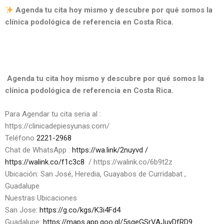
Agenda tu cita hoy mismo y descubre por qué somos la
clínica podológica de referencia en Costa Rica.
Agenda tu cita hoy mismo y descubre por qué somos la
clínica podológica de referencia en Costa Rica.
Para Agendar tu cita seria al :
https://clinicadepiesyunas.com/
Teléfono
2221-2968
Chat de WhatsApp :
https://wa.link/2nuyvd
/
https://walink.co/f1c3c8
/ https://walink.co/6b9t2z
Ubicación: San José, Heredia, Guayabos de Curridabat ,
Guadalupe
Nuestras Ubicaciones
San Jose
: https://g.co/kgs/K3i4Fd4
Guadalupe:
https://maps.app.goo.gl/5sgeGSrVAJuyDfRD9